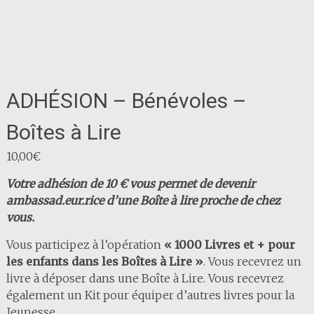
ADHÉSION – Bénévoles –
Boîtes à Lire
10,00
€
Votre adhésion de 10 € vous permet de devenir
ambassad.eur.rice d’une Boîte à lire proche de chez
vous.
Vous participez à l’opération
« 1000 Livres et + pour
les enfants dans les Boîtes à Lire »
. Vous recevrez un
livre à déposer dans une Boîte à Lire. Vous recevrez
également un Kit pour équiper d’autres livres pour la
Jeunesse.