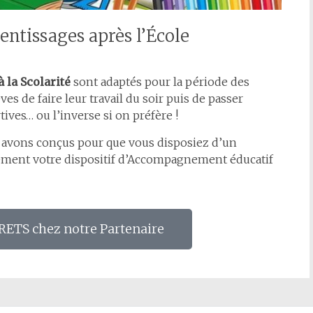
entissages après l’École
 la Scolarité
sont adaptés pour la période des
es de faire leur travail du soir puis de passer
tives… ou l’inverse si on préfère !
s avons conçus pour que vous disposiez d’un
dement votre dispositif d’Accompagnement éducatif
RETS chez notre Partenaire