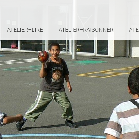
ATELIER–LIRE
ATELIER–RAISONNER
ATE