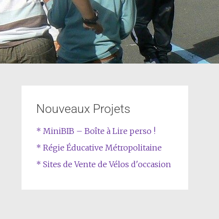
Nouveaux Projets
* MiniBIB – Boîte à Lire perso !
* Régie Éducative Métropolitaine
* Sites de Vente de Vélos d'occasion