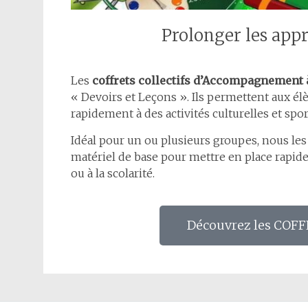
Prolonger les appr
Les
coffrets collectifs d’Accompagnement à
« Devoirs et Leçons ». Ils permettent aux élèv
rapidement à des activités culturelles et spor
Idéal pour un ou plusieurs groupes, nous le
matériel de base pour mettre en place rapi
ou à la scolarité.
Découvrez les COFF