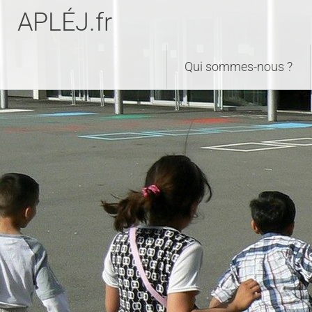
APLÉJ.fr
Qui sommes-nous ?