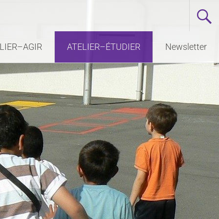
LIER–AGIR
ATELIER–ÉTUDIER
Newsletter